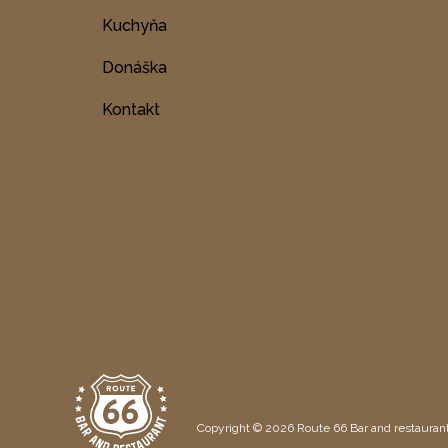
Kuchyňa
Donáška
Kontakt
Copyright © 2026 Route 66 Bar and restaurant