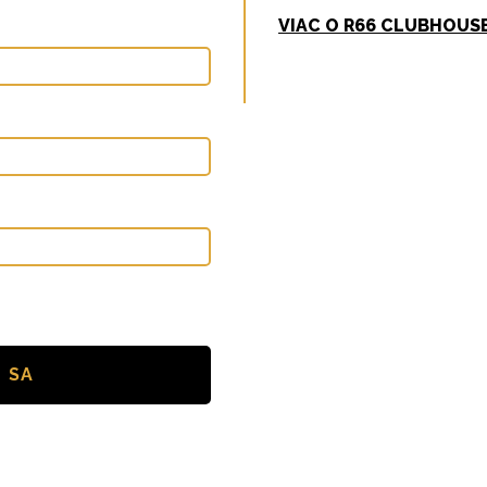
VIAC O R66 CLUBHOUS
 SA