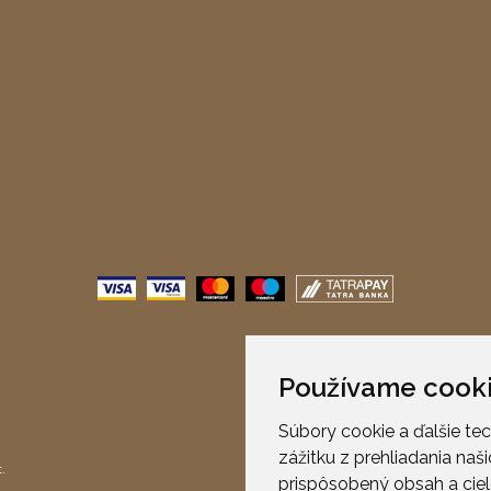
Používame cook
Súbory cookie a ďalšie te
zážitku z prehliadania na
.
prispôsobený obsah a cie