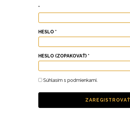
*
HESLO *
HESLO (ZOPAKOVAŤ) *
Súhlasím s podmienkami.
ZAREGISTROVAŤ