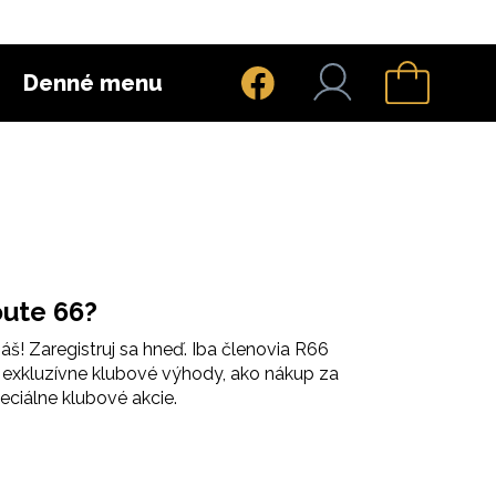
Denné menu
ute 66?
š! Zaregistruj sa hneď. Iba členovia R66
exkluzívne klubové výhody, ako nákup za
ciálne klubové akcie.